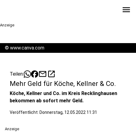
menu
Anzeige
©
www.canva.com
mail
open_in_new
Teilen:
Mehr Geld für Köche, Kellner & Co.
Köche, Kellner und Co. im Kreis Recklinghausen
bekommen ab sofort mehr Geld.
Veröffentlicht:
Donnerstag, 12.05.2022 11:31
Anzeige