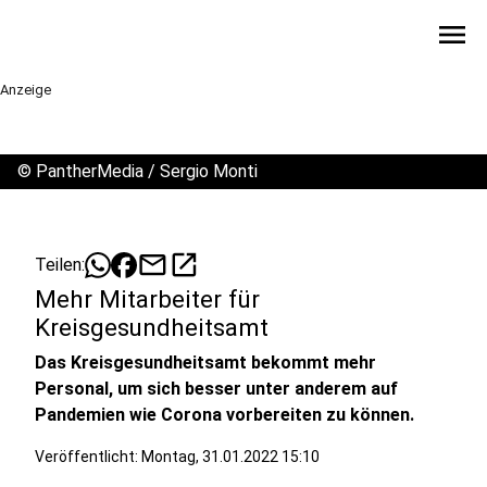
menu
Anzeige
©
PantherMedia / Sergio Monti
mail
open_in_new
Teilen:
Mehr Mitarbeiter für
Kreisgesundheitsamt
Das Kreisgesundheitsamt bekommt mehr
Personal, um sich besser unter anderem auf
Pandemien wie Corona vorbereiten zu können.
Veröffentlicht:
Montag, 31.01.2022 15:10