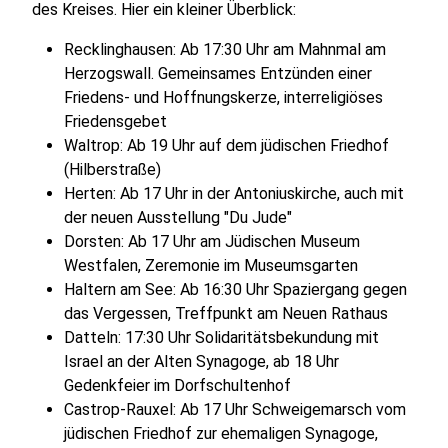
des Kreises. Hier ein kleiner Überblick:
Recklinghausen: Ab 17:30 Uhr am Mahnmal am
Herzogswall. Gemeinsames Entzünden einer
Friedens- und Hoffnungskerze, interreligiöses
Friedensgebet
Waltrop: Ab 19 Uhr auf dem jüdischen Friedhof
(Hilberstraße)
Herten: Ab 17 Uhr in der Antoniuskirche, auch mit
der neuen Ausstellung "Du Jude"
Dorsten: Ab 17 Uhr am Jüdischen Museum
Westfalen, Zeremonie im Museumsgarten
Haltern am See: Ab 16:30 Uhr Spaziergang gegen
das Vergessen, Treffpunkt am Neuen Rathaus
Datteln: 17:30 Uhr Solidaritätsbekundung mit
Israel an der Alten Synagoge, ab 18 Uhr
Gedenkfeier im Dorfschultenhof
Castrop-Rauxel: Ab 17 Uhr Schweigemarsch vom
jüdischen Friedhof zur ehemaligen Synagoge,