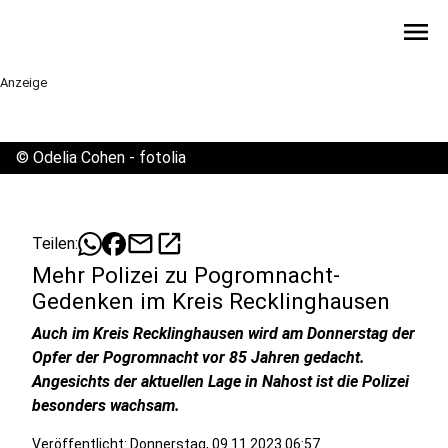
menu
Anzeige
©
Odelia Cohen - fotolia
mail
open_in_new
Teilen:
Mehr Polizei zu Pogromnacht-
Gedenken im Kreis Recklinghausen
Auch im Kreis Recklinghausen wird am Donnerstag der
Opfer der Pogromnacht vor 85 Jahren gedacht.
Angesichts der aktuellen Lage in Nahost ist die Polizei
besonders wachsam.
Veröffentlicht:
Donnerstag, 09.11.2023 06:57