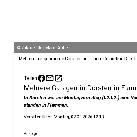
©
7aktuell.de | Marc Gruber
Mehrere ausgebrannte Garagen auf einem Gelände in Dorst
mail
open_in_new
Teilen:
Mehrere Garagen in Dorsten in Fla
In Dorsten war am Montagvormittag (02.02.) eine R
standen in Flammen.
Veröffentlicht:
Montag, 02.02.2026 12:13
Anzeige