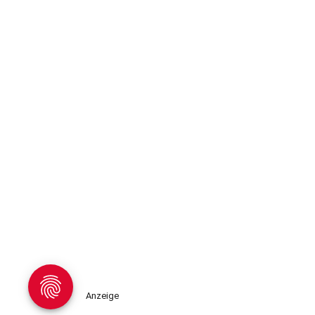
Anzeige