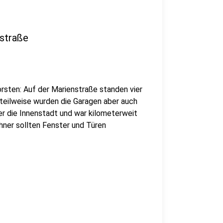
nstraße
rsten: Auf der Marienstraße standen vier
 teilweise wurden die Garagen aber auch
er die Innenstadt und war kilometerweit
hner sollten Fenster und Türen