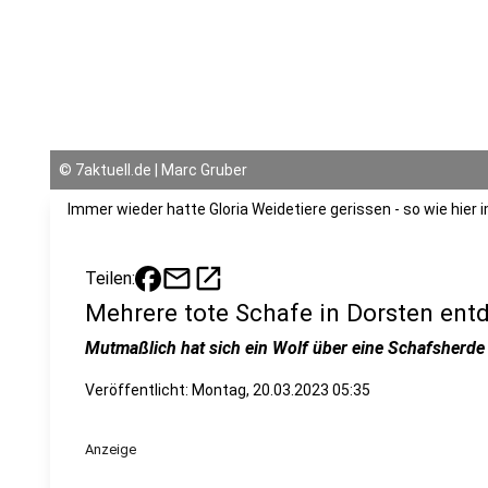
©
7aktuell.de | Marc Gruber
Immer wieder hatte Gloria Weidetiere gerissen - so wie hier 
mail
open_in_new
Teilen:
Mehrere tote Schafe in Dorsten ent
Mutmaßlich hat sich ein Wolf über eine Schafsherde
Veröffentlicht:
Montag, 20.03.2023 05:35
Anzeige