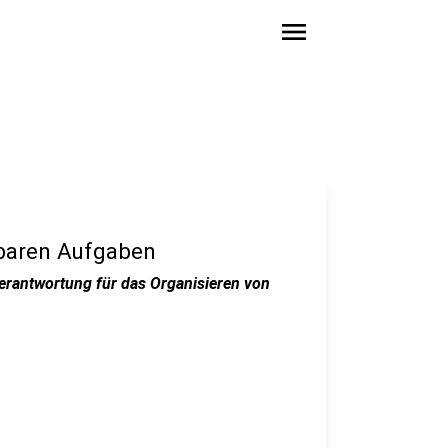
menu
tbaren Aufgaben
Verantwortung für das Organisieren von