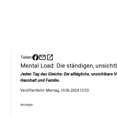
mail
open_in_new
Teilen:
Mental Load: Die ständigen, unsich
Jeden Tag das Gleiche: Die alltägliche, unsichtbare 
Haushalt und Familie.
Veröffentlicht:
Montag, 10.06.2024 12:53
Anzeige