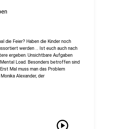
ben
l die Feier? Haben die Kinder noch
sortiert werden … Ist euch auch nach
itere ergeben. Unsichtbare Aufgaben
 Mental Load. Besonders betroffen sind
. Erst Mal muss man das Problem
Monika Alexander, der
play_circle