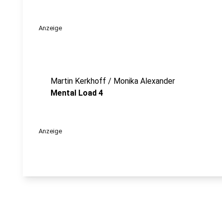
Anzeige
Martin Kerkhoff / Monika Alexander
Mental Load 4
Anzeige