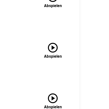
Abspielen
play_circle
Abspielen
play_circle
Abspielen