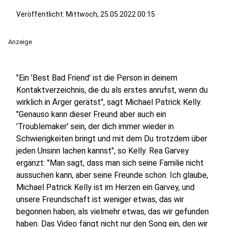
Veröffentlicht:
Mittwoch, 25.05.2022 00:15
Anzeige
"Ein 'Best Bad Friend' ist die Person in deinem
Kontaktverzeichnis, die du als erstes anrufst, wenn du
wirklich in Ärger gerätst", sagt Michael Patrick Kelly.
"Genauso kann dieser Freund aber auch ein
'Troublemaker' sein, der dich immer wieder in
Schwierigkeiten bringt und mit dem Du trotzdem über
jeden Unsinn lachen kannst", so Kelly. Rea Garvey
ergänzt: "Man sagt, dass man sich seine Familie nicht
aussuchen kann, aber seine Freunde schon. Ich glaube,
Michael Patrick Kelly ist im Herzen ein Garvey, und
unsere Freundschaft ist weniger etwas, das wir
begonnen haben, als vielmehr etwas, das wir gefunden
haben. Das Video fängt nicht nur den Song ein, den wir