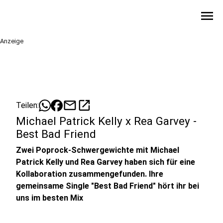
menu
Anzeige
mail
open_in_new
Teilen:
Michael Patrick Kelly x Rea Garvey -
Best Bad Friend
Zwei Poprock-Schwergewichte mit Michael
Patrick Kelly und Rea Garvey haben sich für eine
Kollaboration zusammengefunden. Ihre
gemeinsame Single "Best Bad Friend" hört ihr bei
uns im besten Mix