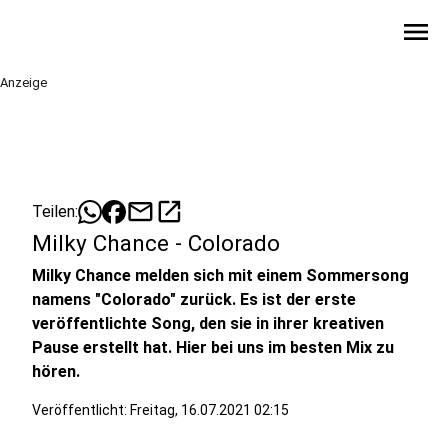
menu
Anzeige
mail
open_in_new
Teilen:
Milky Chance - Colorado
Milky Chance melden sich mit einem Sommersong
namens "Colorado" zurück. Es ist der erste
veröffentlichte Song, den sie in ihrer kreativen
Pause erstellt hat. Hier bei uns im besten Mix zu
hören.
Veröffentlicht:
Freitag, 16.07.2021 02:15