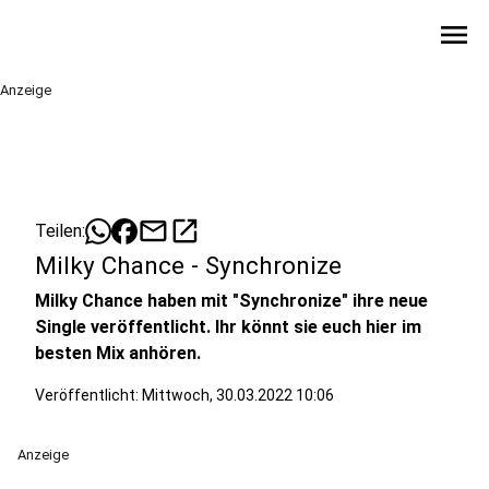
menu
Anzeige
mail
open_in_new
Teilen:
Milky Chance - Synchronize
Milky Chance haben mit "Synchronize" ihre neue
Single veröffentlicht. Ihr könnt sie euch hier im
besten Mix anhören.
Veröffentlicht:
Mittwoch, 30.03.2022 10:06
Anzeige