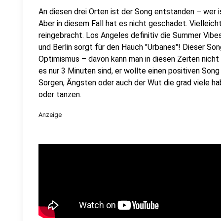
An diesen drei Orten ist der Song entstanden – wer 
Aber in diesem Fall hat es nicht geschadet. Vielleic
reingebracht. Los Angeles definitiv die Summer Vibes,
und Berlin sorgt für den Hauch "Urbanes"! Dieser So
Optimismus – davon kann man in diesen Zeiten nich
es nur 3 Minuten sind, er wollte einen positiven Song
Sorgen, Ängsten oder auch der Wut die grad viele hab
oder tanzen.
Anzeige