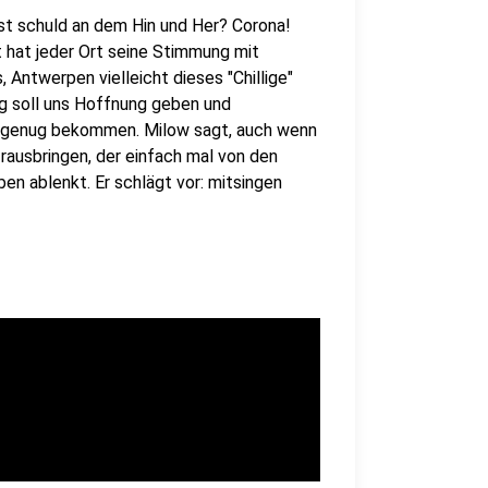
ist schuld an dem Hin und Her? Corona!
ht hat jeder Ort seine Stimmung mit
 Antwerpen vielleicht dieses "Chillige"
ng soll uns Hoffnung geben und
t genug bekommen. Milow sagt, auch wenn
 rausbringen, der einfach mal von den
en ablenkt. Er schlägt vor: mitsingen