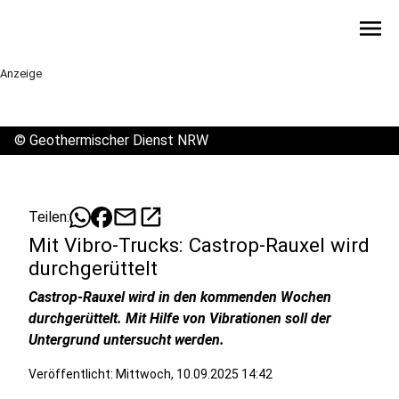
menu
Anzeige
©
Geothermischer Dienst NRW
mail
open_in_new
Teilen:
Mit Vibro-Trucks: Castrop-Rauxel wird
durchgerüttelt
Castrop-Rauxel wird in den kommenden Wochen
durchgerüttelt. Mit Hilfe von Vibrationen soll der
Untergrund untersucht werden.
Veröffentlicht:
Mittwoch, 10.09.2025 14:42