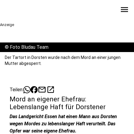
menu
Anzeige
©
Foto Bludau Team
Der Tartort in Dorsten wurde nach dem Mord an einer jungen
Mutter abgesperrt.
mail
open_in_new
Teilen:
Mord an eigener Ehefrau:
Lebenslange Haft für Dorstener
Das Landgericht Essen hat einen Mann aus Dorsten
wegen Mordes zu lebenslanger Haft verurteilt. Das
Opfer war seine eigene Ehefrau.