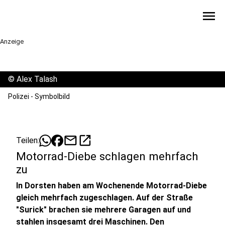
menu
Anzeige
©
Alex Talash
Polizei - Symbolbild
mail
open_in_new
Teilen:
Motorrad-Diebe schlagen mehrfach
zu
In Dorsten haben am Wochenende Motorrad-Diebe
gleich mehrfach zugeschlagen. Auf der Straße
"Surick" brachen sie mehrere Garagen auf und
stahlen insgesamt drei Maschinen. Den