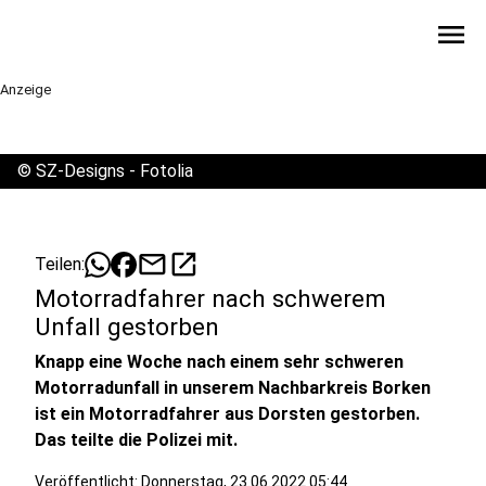
menu
Anzeige
©
SZ-Designs - Fotolia
mail
open_in_new
Teilen:
Motorradfahrer nach schwerem
Unfall gestorben
Knapp eine Woche nach einem sehr schweren
Motorradunfall in unserem Nachbarkreis Borken
ist ein Motorradfahrer aus Dorsten gestorben.
Das teilte die Polizei mit.
Veröffentlicht:
Donnerstag, 23.06.2022 05:44