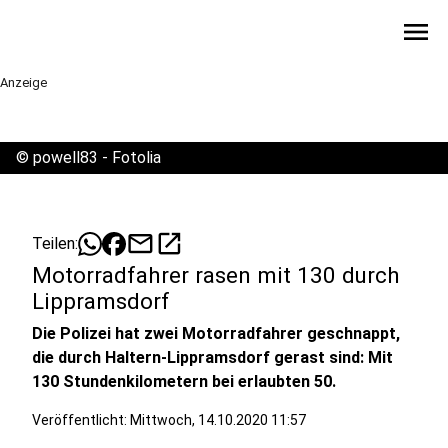
menu
Anzeige
©
powell83 - Fotolia
mail
open_in_new
Teilen:
Motorradfahrer rasen mit 130 durch
Lippramsdorf
Die Polizei hat zwei Motorradfahrer geschnappt,
die durch Haltern-Lippramsdorf gerast sind: Mit
130 Stundenkilometern bei erlaubten 50.
Veröffentlicht:
Mittwoch, 14.10.2020 11:57