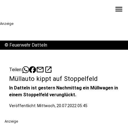
menu
Anzeige
©
Feuerwehr Datteln
mail
open_in_new
Teilen:
Müllauto kippt auf Stoppelfeld
In Datteln ist gestern Nachmittag ein Müllwagen in
einem Stoppelfeld verunglückt.
Veröffentlicht:
Mittwoch, 20.07.2022 05:45
Anzeige