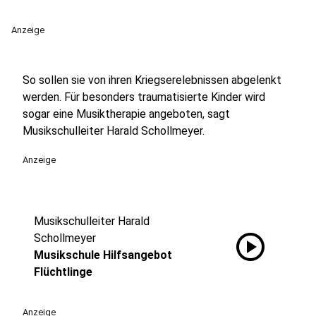
Anzeige
So sollen sie von ihren Kriegserelebnissen abgelenkt
werden. Für besonders traumatisierte Kinder wird
sogar eine Musiktherapie angeboten, sagt
Musikschulleiter Harald Schollmeyer.
Anzeige
Musikschulleiter Harald
play_circle
Schollmeyer
Musikschule Hilfsangebot
Flüchtlinge
Anzeige