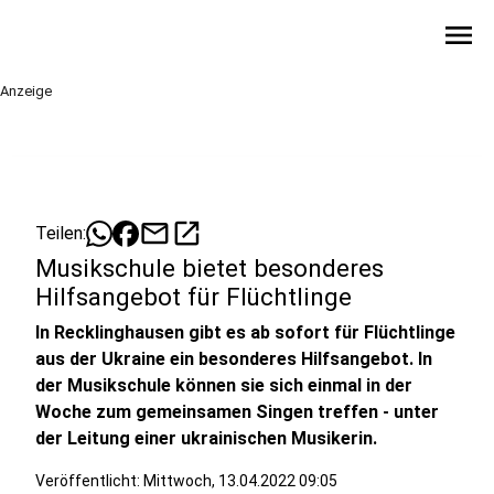
menu
Anzeige
mail
open_in_new
Teilen:
Musikschule bietet besonderes
Hilfsangebot für Flüchtlinge
In Recklinghausen gibt es ab sofort für Flüchtlinge
aus der Ukraine ein besonderes Hilfsangebot. In
der Musikschule können sie sich einmal in der
Woche zum gemeinsamen Singen treffen - unter
der Leitung einer ukrainischen Musikerin.
Veröffentlicht:
Mittwoch, 13.04.2022 09:05