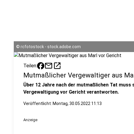
©
rcfotostock - stock.adobe.com
mail
open_in_new
Teilen:
Mutmaßlicher Vergewaltiger aus Mar
Über 12 Jahre nach der mutmaßlichen Tat muss s
Vergewaltigung vor Gericht verantworten.
Veröffentlicht:
Montag, 30.05.2022 11:13
Anzeige