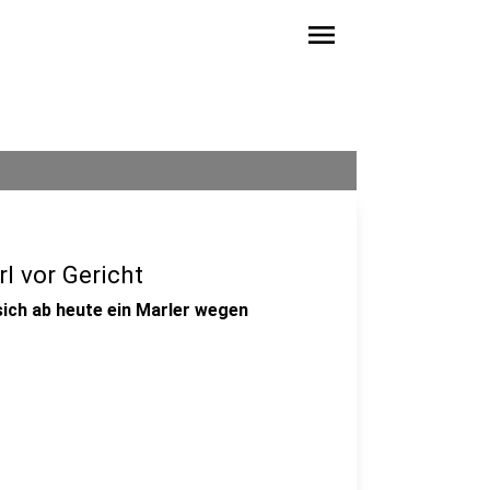
menu
l vor Gericht
ich ab heute ein Marler wegen