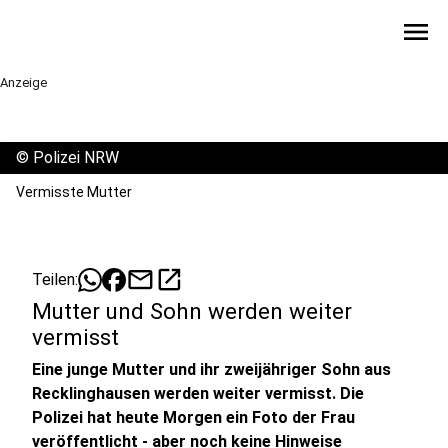
menu
Anzeige
©
Polizei NRW
Vermisste Mutter
mail
open_in_new
Teilen:
Mutter und Sohn werden weiter
vermisst
Eine junge Mutter und ihr zweijähriger Sohn aus
Recklinghausen werden weiter vermisst. Die
Polizei hat heute Morgen ein Foto der Frau
veröffentlicht - aber noch keine Hinweise