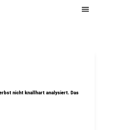
menu
erbst nicht knallhart analysiert. Das