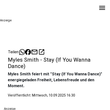
menu
Anzeige
mail
open_in_new
Teilen:
Myles Smith - Stay (If You Wanna
Dance)
Myles Smith feiert mit "Stay (If You Wanna Dance)"
energiegeladen Freiheit, Lebensfreude und den
Moment.
Veröffentlicht:
Mittwoch, 10.09.2025 16:30
Anzeige