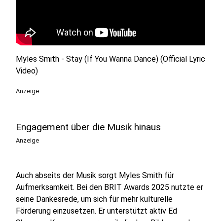
Myles Smith - Stay (If You Wanna Dance) (Official Lyric
Video)
Anzeige
Engagement über die Musik hinaus
Anzeige
Auch abseits der Musik sorgt Myles Smith für
Aufmerksamkeit. Bei den BRIT Awards 2025 nutzte er
seine Dankesrede, um sich für mehr kulturelle
Förderung einzusetzen. Er unterstützt aktiv Ed