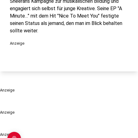
Sheerans Kampagne zur musikalischen Bildung und
engagiert sich selbst für junge Kreative. Seine EP "A
Minute…" mit dem Hit "Nice To Meet You" festigte
seinen Status als jemand, den man im Blick behalten
sollte weiter.
Anzeige
Anzeige
Anzeige
Anzeige