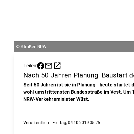
©
Straßen NRW
mail
open_in_new
Teilen:
Nach 50 Jahren Planung: Baustart 
Seit 50 Jahren ist sie in Planung - heute startet
wohl umstrittensten Bundesstraße im Vest. Um 10
NRW-Verkehrsminister Wüst.
Veröffentlicht:
Freitag, 04.10.2019 05:25