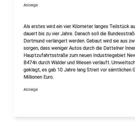
Anzeige
Als erstes wird ein vier Kilometer langes Teilstück 
dauert bis zu vier Jahre. Danach soll die Bundesstra
Dortmund verlängert werden. Gebaut wird sie aus zwe
sorgen, dass weniger Autos durch die Dattelner Inne
Hauptzufahrtsstraße zum neuen Industriegebiet New
B474n durch Wälder und Wiesen verläuft. Umweltsch
geklagt, es gab 10 Jahre lang Streit vor sämtlichen 
Millionen Euro.
Anzeige