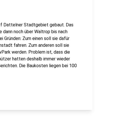
auf Dattelner Stadtgebiet gebaut. Das
ße dann noch über Waltrop bis nach
i Gründen: Zum einen soll sie dafür
nstadt fahren. Zum anderen soll sie
Park werden. Problem ist, dass die
ützer hatten deshalb immer wieder
Gerichten. Die Baukosten liegen bei 100