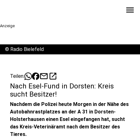
menu
Anzeige
©
Radio Bielefeld
mail
open_in_new
Teilen:
Nach Esel-Fund in Dorsten: Kreis
sucht Besitzer!
Nachdem die Polizei heute Morgen in der Nähe des
Autobahnrastplatzes an der A 31 in Dorsten-
Holsterhausen einen Esel eingefangen hat, sucht
das Kreis-Veterinäramt nach dem Besitzer des
Tieres.