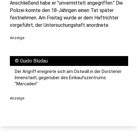
Anschließend habe er "unvermittelt angegriffen." Die
Polizei konnte den 18-Jährigen einen Tat später
festnehmen. Am Freitag wurde er dem Haftrichter
vorgeführt, der Untersuchungshaft anordnete.
Anzeige
©
Guido Bludau
Der Angriff ereignete sich am Ostwall in der Dorstener
Innenstadt, gegenüber des Einkaufszentrums
"Mercaden"
Anzeige