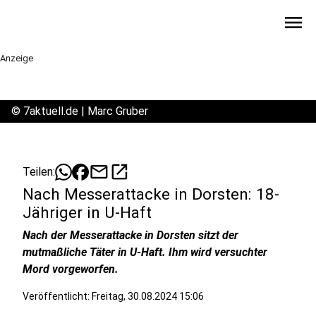
menu
Anzeige
©
7aktuell.de | Marc Gruber
mail
open_in_new
Teilen:
Nach Messerattacke in Dorsten: 18-
Jähriger in U-Haft
Nach der Messerattacke in Dorsten sitzt der
mutmaßliche Täter in U-Haft. Ihm wird versuchter
Mord vorgeworfen.
Veröffentlicht:
Freitag, 30.08.2024 15:06