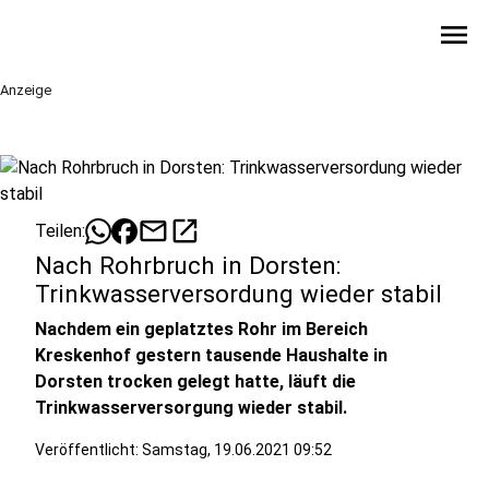
menu
Anzeige
mail
open_in_new
Teilen:
Nach Rohrbruch in Dorsten:
Trinkwasserversordung wieder stabil
Nachdem ein geplatztes Rohr im Bereich
Kreskenhof gestern tausende Haushalte in
Dorsten trocken gelegt hatte, läuft die
Trinkwasserversorgung wieder stabil.
Veröffentlicht:
Samstag, 19.06.2021 09:52