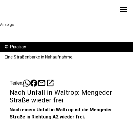
menu
Anzeige
©
Pixabay
Eine Straßenbarke in Nahaufnahme.
mail
open_in_new
Teilen:
Nach Unfall in Waltrop: Mengeder
Straße wieder frei
Nach einem Unfall in Waltrop ist die Mengeder
Straße in Richtung A2 wieder frei.