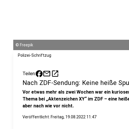
©
Freepik
Polizei-Schriftzug
mail
open_in_new
Teilen:
Nach ZDF-Sendung: Keine heiße Spu
Vor etwas mehr als zwei Wochen war ein kurioser 
Thema bei „Aktenzeichen XY“ im ZDF – eine heiß
aber nach wie vor nicht.
Veröffentlicht:
Freitag, 19.08.2022 11:47