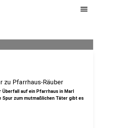
menu
r zu Pfarrhaus-Räuber
Überfall auf ein Pfarrhaus in Marl
e Spur zum mutmaßlichen Täter gibt es