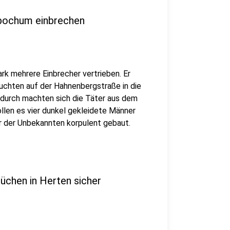
nbochum einbrechen
ark mehrere Einbrecher vertrieben. Er
uchten auf der Hahnenbergstraße in die
adurch machten sich die Täter aus dem
ollen es vier dunkel gekleidete Männer
er der Unbekannten korpulent gebaut.
rüchen in Herten sicher