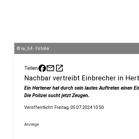
©
ia_64 - Fotolia
mail
open_in_new
Teilen:
Nachbar vertreibt Einbrecher in Her
Ein Hertener hat durch sein lautes Auftreten einen 
Die Polizei sucht jetzt Zeugen.
Veröffentlicht:
Freitag, 05.07.2024 10:50
Anzeige