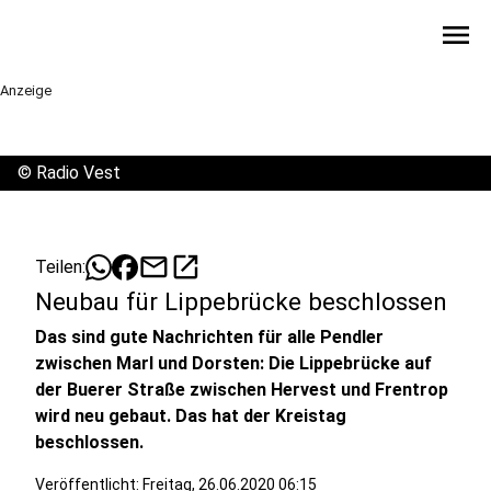
menu
Anzeige
©
Radio Vest
mail
open_in_new
Teilen:
Neubau für Lippebrücke beschlossen
Das sind gute Nachrichten für alle Pendler
zwischen Marl und Dorsten: Die Lippebrücke auf
der Buerer Straße zwischen Hervest und Frentrop
wird neu gebaut. Das hat der Kreistag
beschlossen.
Veröffentlicht:
Freitag, 26.06.2020 06:15