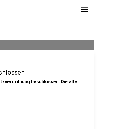
menu
chlossen
tzverordnung beschlossen. Die alte