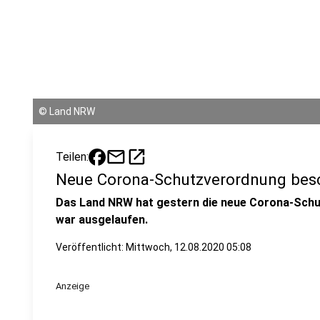
©
Land NRW
mail
open_in_new
Teilen:
Neue Corona-Schutzverordnung bes
Das Land NRW hat gestern die neue Corona-Schu
war ausgelaufen.
Veröffentlicht:
Mittwoch, 12.08.2020 05:08
Anzeige