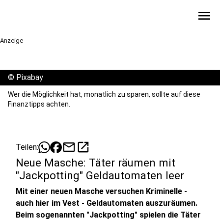
menu
Anzeige
©
Pixabay
Wer die Möglichkeit hat, monatlich zu sparen, sollte auf diese
Finanztipps achten.
mail
open_in_new
Teilen:
Neue Masche: Täter räumen mit
"Jackpotting" Geldautomaten leer
Mit einer neuen Masche versuchen Kriminelle -
auch hier im Vest - Geldautomaten auszuräumen.
Beim sogenannten "Jackpotting" spielen die Täter