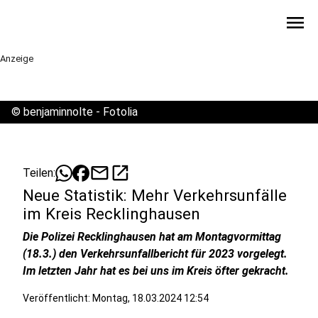
menu
Anzeige
©
benjaminnolte - Fotolia
mail
open_in_new
Teilen:
Neue Statistik: Mehr Verkehrsunfälle
im Kreis Recklinghausen
Die Polizei Recklinghausen hat am Montagvormittag
(18.3.) den Verkehrsunfallbericht für 2023 vorgelegt.
Im letzten Jahr hat es bei uns im Kreis öfter gekracht.
Veröffentlicht:
Montag, 18.03.2024 12:54