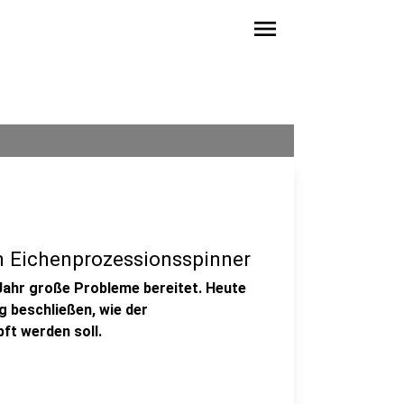
menu
 Eichenprozessionsspinner
Jahr große Probleme bereitet. Heute
g beschließen, wie der
ft werden soll.