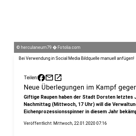
©
herculaneum79 � Fotolia.com
Bei Verwendung in Social Media Bildquelle manuell anfügen!
mail
open_in_new
Teilen:
Neue Überlegungen im Kampf gegen
Giftige Raupen haben der Stadt Dorsten letztes 
Nachmittag (Mittwoch, 17 Uhr) will die Verwaltun
Eichenprozessionsspinner in diesem Jahr bekämp
Veröffentlicht:
Mittwoch, 22.01.2020 07:16