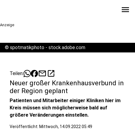
menu
Anzeige
©
spotmatikphoto - stock.adobe.com
mail
open_in_new
Teilen:
Neuer großer Krankenhausverbund in
der Region geplant
Patienten und Mitarbeiter einiger Kliniken hier im
Kreis müssen sich möglicherweise bald auf
größere Veränderungen einstellen.
Veröffentlicht:
Mittwoch, 14.09.2022 05:49