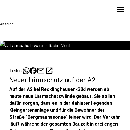
menu
Anzeige
©
Lärmschutzwand - Radio Vest
mail
open_in_new
Teilen:
Neuer Lärmschutz auf der A2
Auf der A2 bei Recklinghausen-Süd werden ab
heute neue Lärmschutzwände gebaut. Sie sollen
dafür sorgen, dass es in der dahinter liegenden
Kleingartenanlage und für die Bewohner der
Straße "Bergmannssonne" leiser wird. Der Verkehr
läuft während der gesamten Bauzeit in drei engen