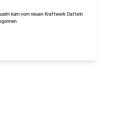
Qualm kam vom neuen Kraftwerk Datteln
egonnen.