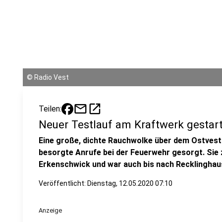
©
Radio Vest
mail
open_in_new
Teilen:
Neuer Testlauf am Kraftwerk gestar
Eine große, dichte Rauchwolke über dem Ostvest 
besorgte Anrufe bei der Feuerwehr gesorgt. Sie 
Erkenschwick und war auch bis nach Recklinghau
Veröffentlicht: Dienstag, 12.05.2020 07:10
Anzeige