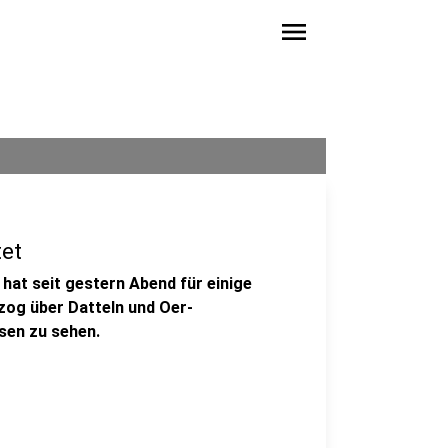
menu
tet
hat seit gestern Abend für einige
zog über Datteln und Oer-
sen zu sehen.