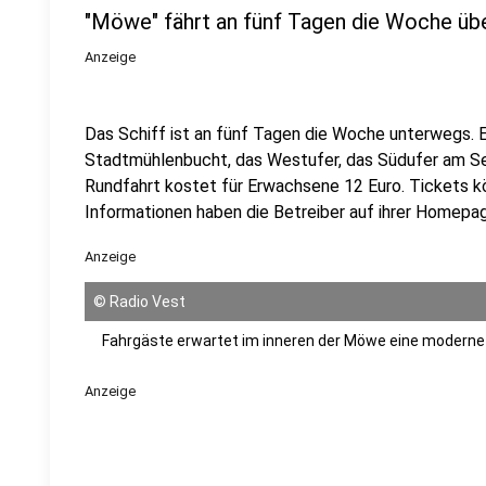
"Möwe" fährt an fünf Tagen die Woche üb
Anzeige
Das Schiff ist an fünf Tagen die Woche unterwegs. Es
Stadtmühlenbucht, das Westufer, das Südufer am Se
Rundfahrt kostet für Erwachsene 12 Euro. Tickets k
Informationen haben die Betreiber auf ihrer Home
Anzeige
©
Radio Vest
Fahrgäste erwartet im inneren der Möwe eine moderne
Anzeige