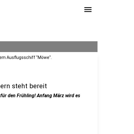
menu
dem Ausflugsschiff "Möwe".
ern steht bereit
 für den Frühling! Anfang März wird es