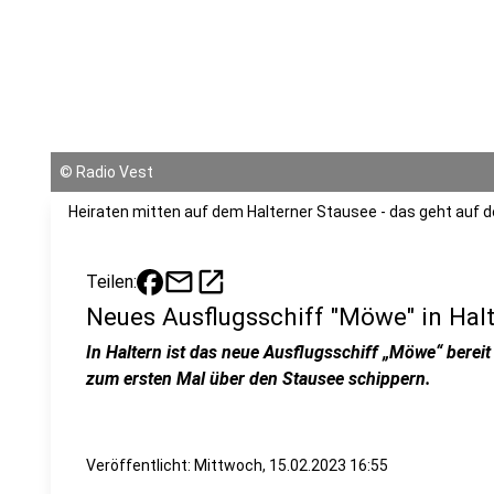
©
Radio Vest
Heiraten mitten auf dem Halterner Stausee - das geht auf 
mail
open_in_new
Teilen:
Neues Ausflugsschiff "Möwe" in Halt
In Haltern ist das neue Ausflugsschiff „Möwe“ bereit
zum ersten Mal über den Stausee schippern.
Veröffentlicht:
Mittwoch, 15.02.2023 16:55