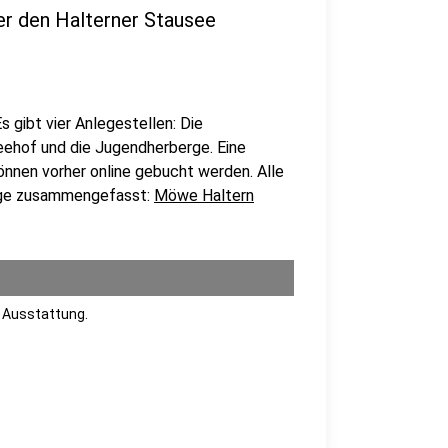
er den Halterner Stausee
 gibt vier Anlegestellen: Die
ehof und die Jugendherberge. Eine
önnen vorher online gebucht werden. Alle
page zusammengefasst:
Möwe Haltern
 Ausstattung.