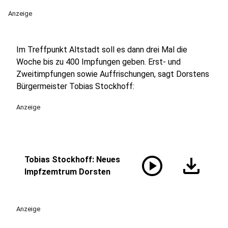
Anzeige
Im Treffpunkt Altstadt soll es dann drei Mal die
Woche bis zu 400 Impfungen geben. Erst- und
Zweitimpfungen sowie Auffrischungen, sagt Dorstens
Bürgermeister Tobias Stockhoff:
Anzeige
play_circle
download
Tobias Stockhoff: Neues
Impfzemtrum Dorsten
Anzeige