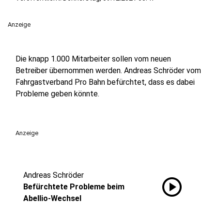
Anzeige
Die knapp 1.000 Mitarbeiter sollen vom neuen
Betreiber übernommen werden. Andreas Schröder vom
Fahrgastverband Pro Bahn befürchtet, dass es dabei
Probleme geben könnte.
Anzeige
Andreas Schröder
play_circle
Befürchtete Probleme beim
Abellio-Wechsel