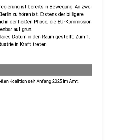
regierung ist bereits in Bewegung. An zwei
lin zu hören ist. Erstens der billigere
nd in der heißen Phase, die EU-Kommission
nbar auf grün.
klares Datum in den Raum gestellt: Zum 1.
ustrie in Kraft treten.
roßen Koalition seit Anfang 2025 im Amt.