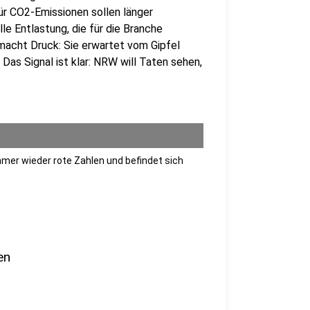
ür CO2-Emissionen sollen länger
le Entlastung, die für die Branche
macht Druck: Sie erwartet vom Gipfel
Das Signal ist klar: NRW will Taten sehen,
mmer wieder rote Zahlen und befindet sich
en