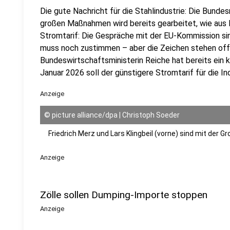
Die gute Nachricht für die Stahlindustrie: Die Bundes
großen Maßnahmen wird bereits gearbeitet, wie aus Ber
Stromtarif: Die Gespräche mit der EU-Kommission si
muss noch zustimmen – aber die Zeichen stehen offe
Bundeswirtschaftsministerin Reiche hat bereits ein 
Januar 2026 soll der günstigere Stromtarif für die Ind
Anzeige
©
picture alliance/dpa | Christoph Soeder
Friedrich Merz und Lars Klingbeil (vorne) sind mit der G
Anzeige
Zölle sollen Dumping-Importe stoppen
Anzeige