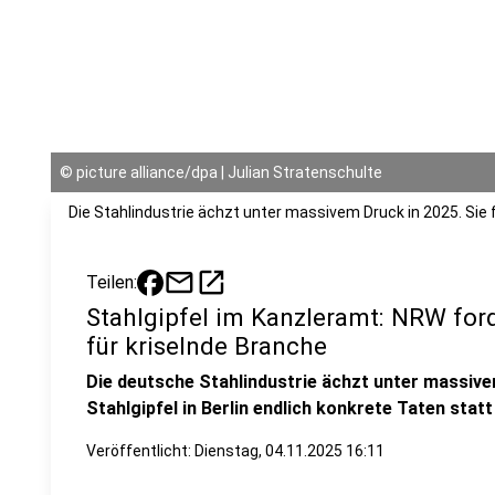
©
picture alliance/dpa | Julian Stratenschulte
Die Stahlindustrie ächzt unter massivem Druck in 2025. Sie 
mail
open_in_new
Teilen:
Stahlgipfel im Kanzleramt: NRW for
für kriselnde Branche
Die deutsche Stahlindustrie ächzt unter massiv
Stahlgipfel in Berlin endlich konkrete Taten statt
Veröffentlicht:
Dienstag, 04.11.2025 16:11