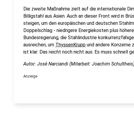
Die zweite Maßnahme zielt auf die internationale Dim
Billigstahl aus Asien. Auch an dieser Front wird in Brü
steigen, um den europäischen und deutschen Stahlm
Doppelschlag - niedrigere Energiekosten plus höhere 
Bundesregierung, die Stahlindustrie konkurrenzfähi
ausreichen, um
ThyssenKrupp
und andere Konzerne zu
ist klar: Das reicht noch nicht aus. Es muss schnell g
Autor: José Narciandi (Mitarbeit: Joachim Schultheis
Anzeige