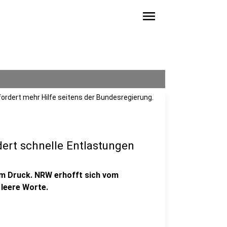
menu
fordert mehr Hilfe seitens der Bundesregierung.
dert schnelle Entlastungen
em Druck. NRW erhofft sich vom
 leere Worte.