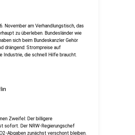
 6. November am Verhandlungstisch, das
haupt zu überleben. Bundesländer wie
haben sich beim Bundeskanzler Gehör
nd drängend: Strompreise auf
 Industrie, die schnell Hilfe braucht.
lin
en Zweifel: Der billigere
st sofort. Der NRW-Regierungschef
CO2-Abgaben zunächst verschont bleiben.