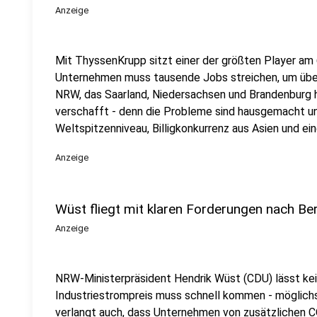
Anzeige
Mit ThyssenKrupp sitzt einer der größten Player am
Unternehmen muss tausende Jobs streichen, um über
NRW, das Saarland, Niedersachsen und Brandenburg 
verschafft - denn die Probleme sind hausgemacht u
Weltspitzenniveau, Billigkonkurrenz aus Asien und eine
Anzeige
Wüst fliegt mit klaren Forderungen nach Ber
Anzeige
NRW-Ministerpräsident Hendrik Wüst (CDU) lässt kein
Industriestrompreis muss schnell kommen - möglich
verlangt auch, dass Unternehmen von zusätzlichen 