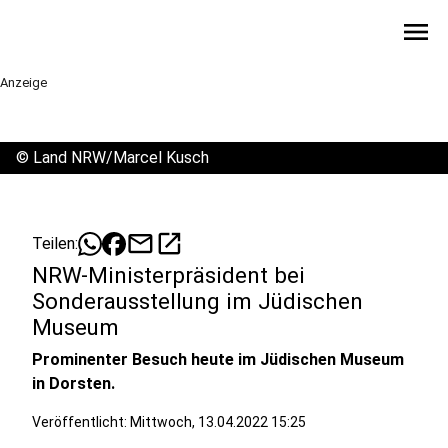
menu
Anzeige
©
Land NRW/Marcel Kusch
mail
open_in_new
Teilen:
NRW-Ministerpräsident bei
Sonderausstellung im Jüdischen
Museum
Prominenter Besuch heute im Jüdischen Museum
in Dorsten.
Veröffentlicht:
Mittwoch, 13.04.2022 15:25