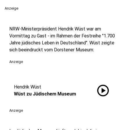
Anzeige
NRW-Ministerpräsident Hendrik Wüst war am
Vormittag zu Gast - im Rahmen der Festreihe "1.700
Jahre jüdisches Leben in Deutschland". Wüst zeigte
sich beeindruckt vom Dorstener Museum:
Anzeige
play_circle
Hendrik Wüst
Wüst zu Jüdischem Museum
Anzeige