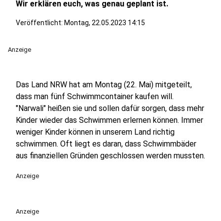
Wir erklären euch, was genau geplant ist.
Veröffentlicht:
Montag, 22.05.2023 14:15
Anzeige
Das Land NRW hat am Montag (22. Mai) mitgeteilt,
dass man fünf Schwimmcontainer kaufen will.
"Narwali" heißen sie und sollen dafür sorgen, dass mehr
Kinder wieder das Schwimmen erlernen können. Immer
weniger Kinder können in unserem Land richtig
schwimmen. Oft liegt es daran, dass Schwimmbäder
aus finanziellen Gründen geschlossen werden mussten.
Anzeige
Anzeige