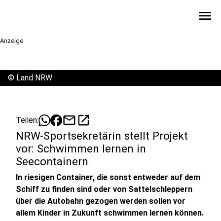
menu
Anzeige
©
Land NRW
mail
open_in_new
Teilen:
NRW-Sportsekretärin stellt Projekt
vor: Schwimmen lernen in
Seecontainern
In riesigen Container, die sonst entweder auf dem
Schiff zu finden sind oder von Sattelschleppern
über die Autobahn gezogen werden sollen vor
allem Kinder in Zukunft schwimmen lernen können.