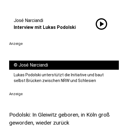
play_circle
José Narciandi
Interview mit Lukas Podolski
Anzeige
©
José Narciandi
Lukas Podolski unterstützt die Initiative und baut
selbst Brücken zwischen NRW und Schlesien
Anzeige
Podolski: In Gleiwitz geboren, in Köln groß
geworden, wieder zurück