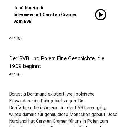
José Narciandi
play_circle
Interview mit Carsten Cramer
vom BvB
Anzeige
Der BVB und Polen: Eine Geschichte, die
1909 beginnt
Anzeige
Borussia Dortmund existiert, weil polnische
Einwanderer ins Ruhrgebiet zogen. Die
Dreifaltigkeitskirche, aus der der BVB hervorging,
wurde damals für genau diese Menschen gebaut. José
Narciandi hat Carsten Cramer für uns in Polen zum