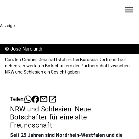
menu
Anzeige
©
José Narciandi
Carsten Cramer, Geschäftsführer bei Borussia Dortmund soll
neben vier weiteren Botschaftern der Partnerschaft zwischen
NRW und Schlesien ein Gesicht geben
mail
open_in_new
Teilen:
NRW und Schlesien: Neue
Botschafter für eine alte
Freundschaft
Seit 25 Jahren sind Nordrhein-Westfalen und die