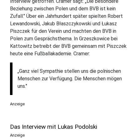
Interview getroffen. Cramer sagt: „Die besondere
Beziehung zwischen Polen und dem BVB ist kein
Zufall." Über ein Jahrhundert später spielten Robert
Lewandowski, Jakub Błaszczykowski und Łukasz
Piszczek für den Verein und machten den BVB in
Polen zum Gesprächsthema. In Grzeszkowice bei
Kattowitz betreibt der BVB gemeinsam mit Piszczek
heute eine Fußballakademie. Cramer:
„Ganz viel Sympathie stellen uns die polnischen
Menschen zur Verfügung. Die Menschen mögen
uns."
Anzeige
Das Interview mit Lukas Podolski
Anzeige