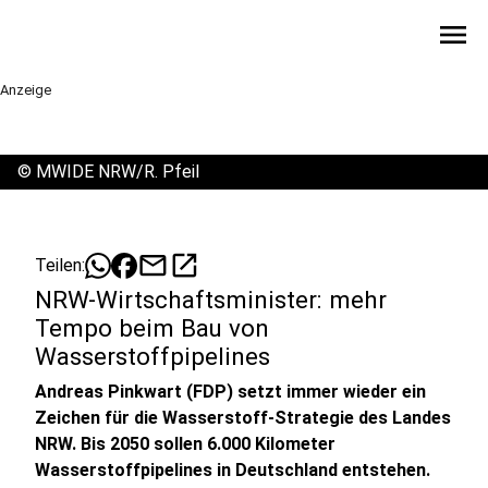
menu
Anzeige
©
MWIDE NRW/R. Pfeil
mail
open_in_new
Teilen:
NRW-Wirtschaftsminister: mehr
Tempo beim Bau von
Wasserstoffpipelines
Andreas Pinkwart (FDP) setzt immer wieder ein
Zeichen für die Wasserstoff-Strategie des Landes
NRW. Bis 2050 sollen 6.000 Kilometer
Wasserstoffpipelines in Deutschland entstehen.