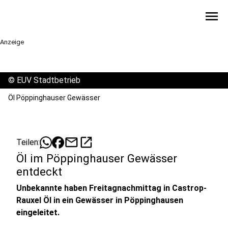
menu
Anzeige
©
EUV Stadtbetrieb
Öl Pöppinghauser Gewässer
mail
open_in_new
Teilen:
Öl im Pöppinghauser Gewässer
entdeckt
Unbekannte haben Freitagnachmittag in Castrop-
Rauxel Öl in ein Gewässer in Pöppinghausen
eingeleitet.