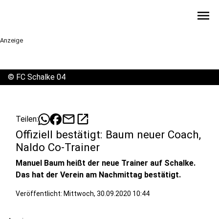
menu
Anzeige
©
FC Schalke 04
mail
open_in_new
Teilen:
Offiziell bestätigt: Baum neuer Coach,
Naldo Co-Trainer
Manuel Baum heißt der neue Trainer auf Schalke.
Das hat der Verein am Nachmittag bestätigt.
Veröffentlicht:
Mittwoch, 30.09.2020 10:44