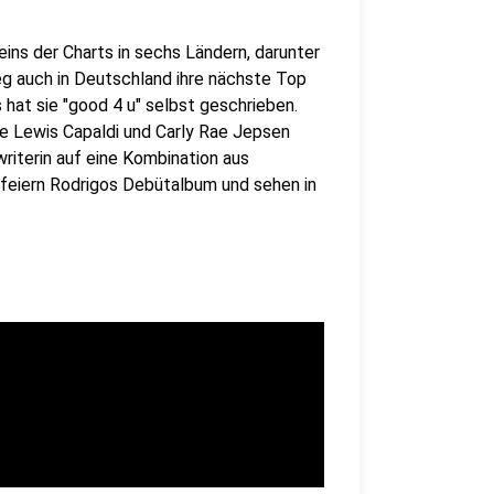
ins der Charts in sechs Ländern, darunter
g auch in Deutschland ihre nächste Top
 hat sie "good 4 u" selbst geschrieben.
ie Lewis Capaldi und Carly Rae Jepsen
writerin auf eine Kombination aus
 feiern Rodrigos Debütalbum und sehen in