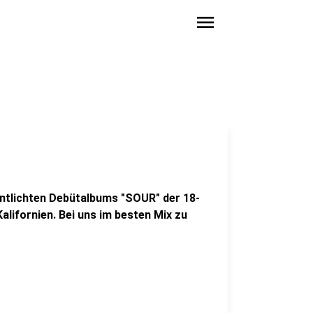
menu
fentlichten Debütalbums "SOUR" der 18-
alifornien. Bei uns im besten Mix zu