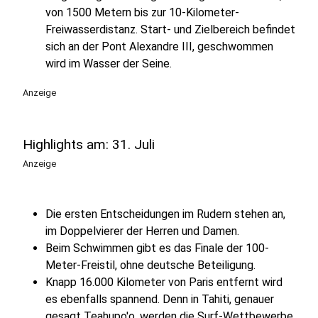
von 1500 Metern bis zur 10-Kilometer-
Freiwasserdistanz. Start- und Zielbereich befindet
sich an der Pont Alexandre III, geschwommen
wird im Wasser der Seine.
Anzeige
Highlights am: 31. Juli
Anzeige
Die ersten Entscheidungen im Rudern stehen an,
im Doppelvierer der Herren und Damen.
Beim Schwimmen gibt es das Finale der 100-
Meter-Freistil, ohne deutsche Beteiligung.
Knapp 16.000 Kilometer von Paris entfernt wird
es ebenfalls spannend. Denn in Tahiti, genauer
gesagt Teahupo'o, werden die Surf-Wettbewerbe