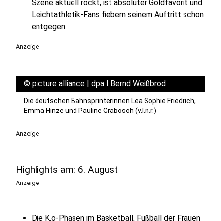
Szene aktuell rockt, ist absoluter Goldfavorit und
Leichtathletik-Fans fiebern seinem Auftritt schon
entgegen.
Anzeige
©
picture alliance | dpa I Bernd Weißbrod
Die deutschen Bahnsprinterinnen Lea Sophie Friedrich,
Emma Hinze und Pauline Grabosch (v.l.n.r.)
Anzeige
Highlights am: 6. August
Anzeige
Die K.o-Phasen im Basketball, Fußball der Frauen