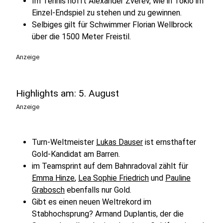
Im Tennis hofft Alexander Zverev, wie in Tokio im
Einzel-Endspiel zu stehen und zu gewinnen.
Selbiges gilt für Schwimmer Florian Wellbrock
über die 1500 Meter Freistil.
Anzeige
Highlights am: 5. August
Anzeige
Turn-Weltmeister
Lukas Dauser
ist ernsthafter
Gold-Kandidat am Barren.
im Teamsprint auf dem Bahnradoval zählt für
Emma Hinze
,
Lea Sophie Friedrich
und
Pauline
Grabosch
ebenfalls nur Gold.
Gibt es einen neuen Weltrekord im
Stabhochsprung? Armand Duplantis, der die