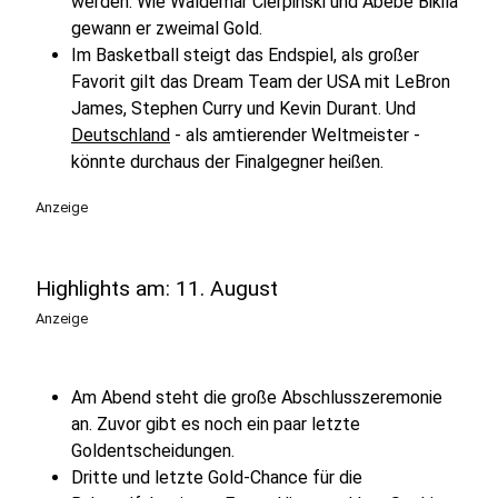
werden. Wie Waldemar Cierpinski und Abebe Bikila
gewann er zweimal Gold.
Im Basketball steigt das Endspiel, als großer
Favorit gilt das Dream Team der USA mit LeBron
James, Stephen Curry und Kevin Durant. Und
Deutschland
- als amtierender Weltmeister -
könnte durchaus der Finalgegner heißen.
Anzeige
Highlights am: 11. August
Anzeige
Am Abend steht die große Abschlusszeremonie
an. Zuvor gibt es noch ein paar letzte
Goldentscheidungen.
Dritte und letzte Gold-Chance für die