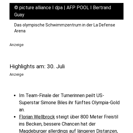
©
picture alliance I dpa | AFP POOL I Bertrand
Guay
Das olympische Schwimmzentrum in der La Defense
Arena
Anzeige
Highlights am: 30. Juli
Anzeige
Im Team-Finale der Turnerinnen peilt US-
Superstar Simone Biles ihr fünftes Olympia-Gold
an.
Florian Wellbrock
steigt über 800 Meter Freistil
ins Becken, bessere Chancen hat der
Magdeburger allerdings auf längeren Distanzen,