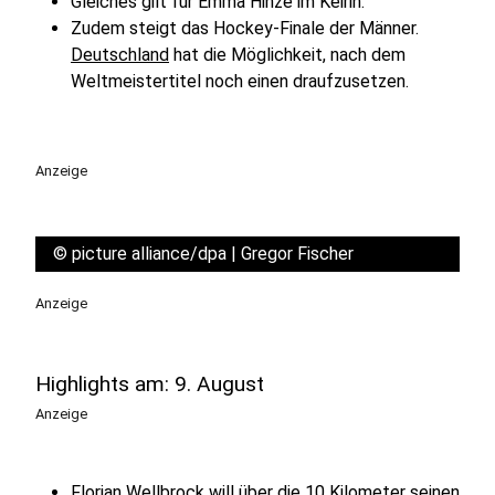
Gleiches gilt für Emma Hinze im Keirin.
Zudem steigt das Hockey-Finale der Männer.
Deutschland
hat die Möglichkeit, nach dem
Weltmeistertitel noch einen draufzusetzen.
Anzeige
©
picture alliance/dpa | Gregor Fischer
Anzeige
Highlights am: 9. August
Anzeige
Florian Wellbrock will über die 10 Kilometer seinen