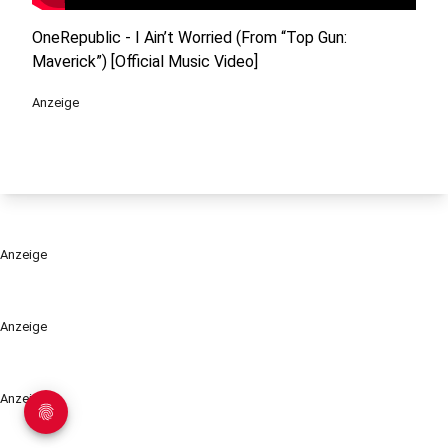
OneRepublic - I Ain’t Worried (From “Top Gun:
Maverick”) [Official Music Video]
Anzeige
Anzeige
Anzeige
Anzeige