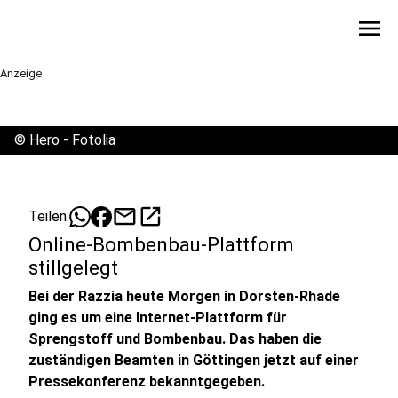
menu
Anzeige
©
Hero - Fotolia
mail
open_in_new
Teilen:
Online-Bombenbau-Plattform
stillgelegt
Bei der Razzia heute Morgen in Dorsten-Rhade
ging es um eine Internet-Plattform für
Sprengstoff und Bombenbau. Das haben die
zuständigen Beamten in Göttingen jetzt auf einer
Pressekonferenz bekanntgegeben.